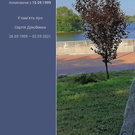
починаючи з
15.09.1999
У пам'ять про
Сергія Дзюбенка
26.03.1959 — 02.09.2021