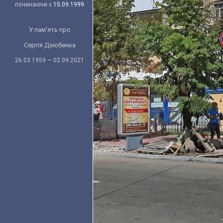
починаючи з
15.09.1999
У пам'ять про
Сергія Дзюбенка
26.03.1959 — 02.09.2021