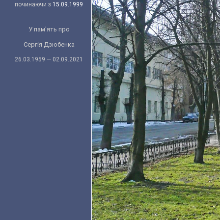
починаючи з
15.09.1999
У пам'ять про
Сергія Дзюбенка
26.03.1959 — 02.09.2021