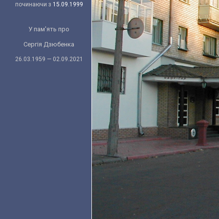
починаючи з
15.09.1999
У пам'ять про
Сергія Дзюбенка
26.03.1959 — 02.09.2021