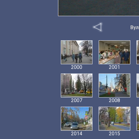
Вул
2000
2001
2007
2008
2014
2015