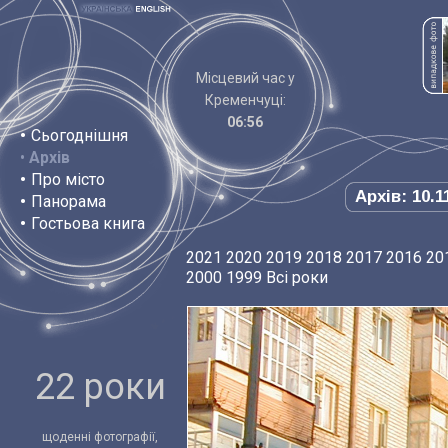
Місцевий час у
Кременчуці:
06:56
•
Сьогоднішня
•
Архів
•
Про місто
Архів: 10.1
•
Панорама
•
Гостьова книга
2021
2020
2019
2018
2017
2016
20
2000
1999
Всі роки
22 роки
щоденні фотографії,