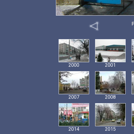
2000
2001
2007
2008
2014
2015