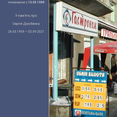
починаючи з
15.09.1999
У пам'ять про
Сергія Дзюбенка
26.03.1959 — 02.09.2021