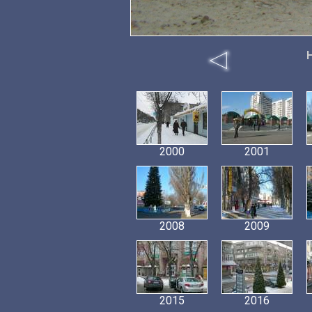
2000
2001
2008
2009
2015
2016