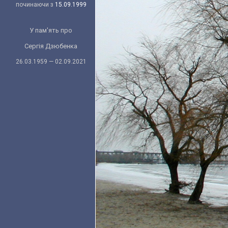
починаючи з
15.09.1999
У пам'ять про
Сергія Дзюбенка
26.03.1959 — 02.09.2021