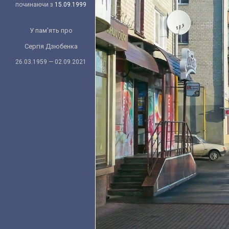
починаючи з
15.09.1999
У пам'ять про
Сергія Дзюбенка
26.03.1959 — 02.09.2021