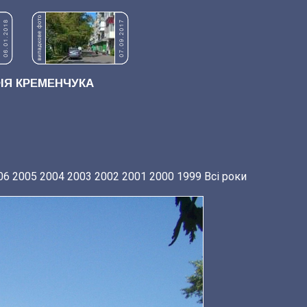
Я КРЕМЕНЧУКА
06
2005
2004
2003
2002
2001
2000
1999
Всі роки