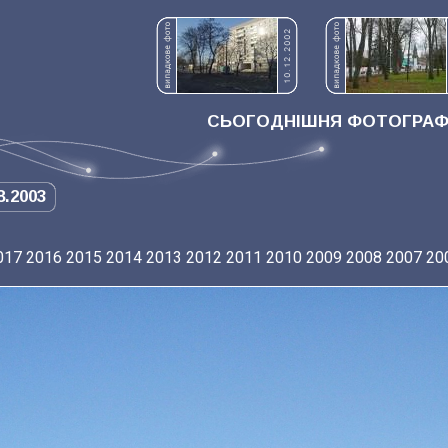
СЬОГОДНІШНЯ ФОТОГРАФІ
8.2003
017
2016
2015
2014
2013
2012
2011
2010
2009
2008
2007
20