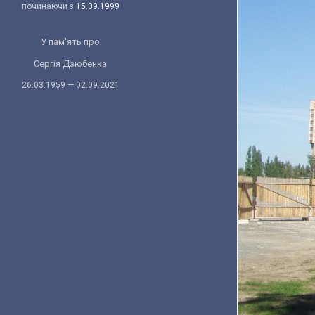
починаючи з
15.09.1999
У пам'ять про
Сергія Дзюбенка
26.03.1959 — 02.09.2021