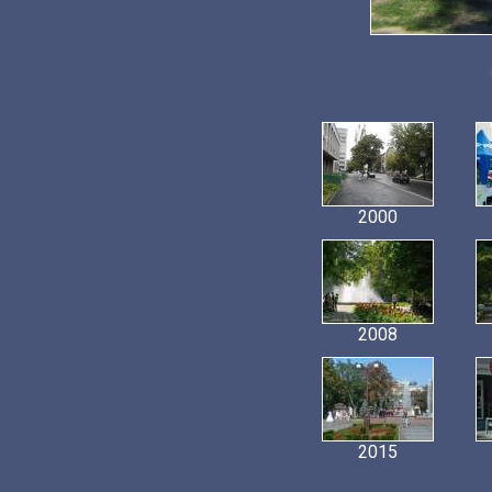
2000
2008
2015