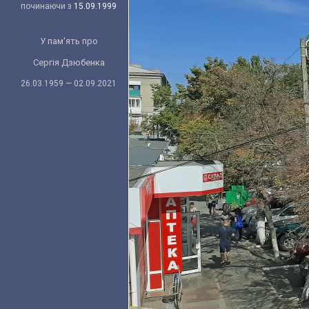
починаючи з
15.09.1999
У пам'ять про
Сергія Дзюбенка
26.03.1959 — 02.09.2021