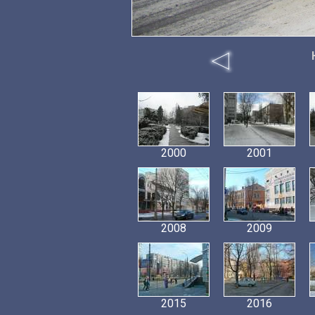
2000
2001
2008
2009
2015
2016