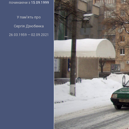
починаючи з
15.09.1999
У пам'ять про
Сергія Дзюбенка
26.03.1959 — 02.09.2021