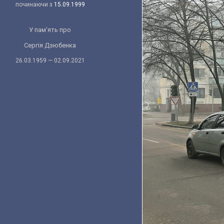
починаючи з
15.09.1999
У пам'ять про
Сергія Дзюбенка
26.03.1959 — 02.09.2021