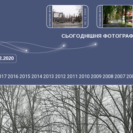
СЬОГОДНІШНЯ ФОТОГРАФІ
2.2020
017
2016
2015
2014
2013
2012
2011
2010
2009
2008
2007
20