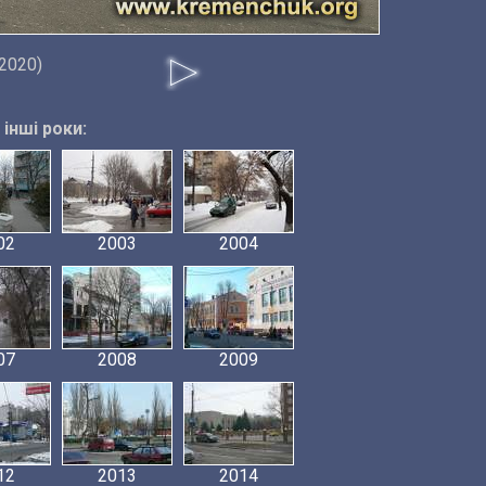
2020)
інші роки:
02
2003
2004
07
2008
2009
12
2013
2014