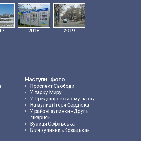
17
2018
2019
Наступні фото
а
Проспект Свободи
У парку Миру
У Придніпровському парку
На вулиці Ігоря Сердюка
У районі зупинки «Друга
лікарня»
Вулиця Софіївська
Біля зупинки «Козацька»