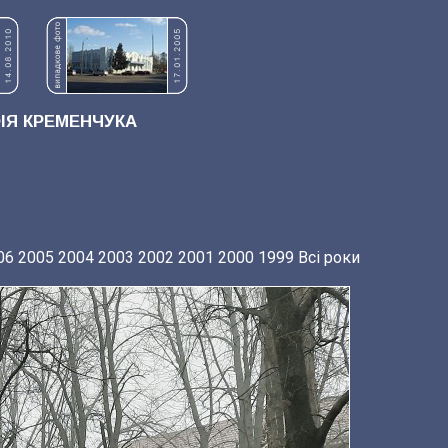
Я КРЕМЕНЧУКА
06
2005
2004
2003
2002
2001
2000
1999
Всі роки