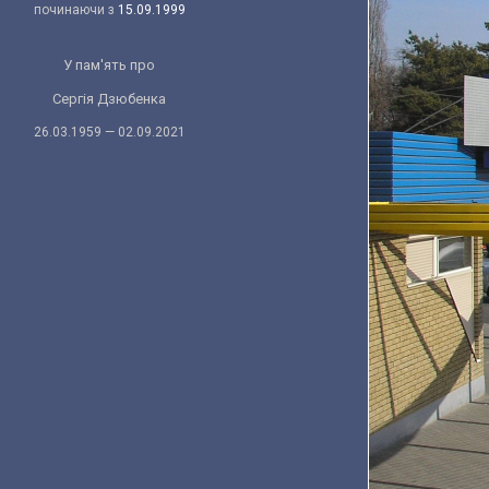
починаючи з
15.09.1999
У пам'ять про
Сергія Дзюбенка
26.03.1959 — 02.09.2021