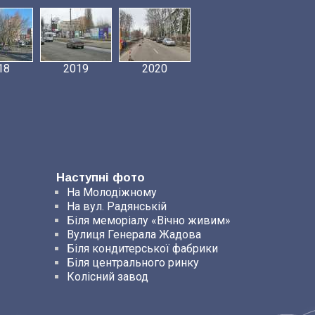
18
2019
2020
Наступні фото
На Молодіжному
На вул. Радянській
Біля меморіалу «Вічно живим»
Вулиця Генерала Жадова
Біля кондитерської фабрики
Біля центрального ринку
Колісний завод