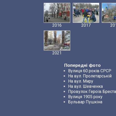
2016
2017
20
2021
Попередні фото
Вулиця 60 років СРСР
На вул. Пролетарській
На вул. Миру
На вул. Шевченка
Провулок Героїв Бреста
Вулиця 1905 року
Бульвар Пушкіна