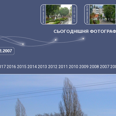
СЬОГОДНІШНЯ ФОТОГРАФІ
2.2007
017
2016
2015
2014
2013
2012
2011
2010
2009
2008
2007
20