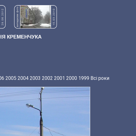
Я КРЕМЕНЧУКА
06
2005
2004
2003
2002
2001
2000
1999
Всі роки