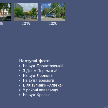
18
2019
2020
Наступні фото
На вул. Пролетарській
З Днем Перемоги!
На вул. Леонова
На вул.Перемоги
Біля зупинки «Аптека»
У районі пивзаводу
На вул. Красіна