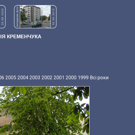
Я КРЕМЕНЧУКА
06
2005
2004
2003
2002
2001
2000
1999
Всі роки