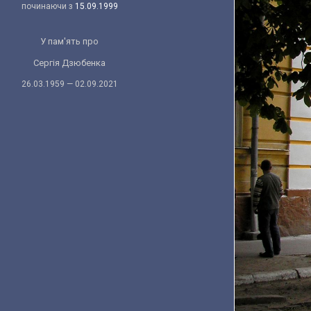
починаючи з
15.09.1999
У пам'ять про
Сергія Дзюбенка
26.03.1959 — 02.09.2021