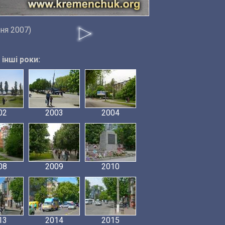
ня 2007)
інші роки:
02
2003
2004
08
2009
2010
13
2014
2015