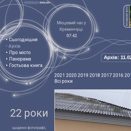
Місцевий час у
Кременчуці:
07:42
•
Сьогоднішня
•
Архів
•
Про місто
Архів: 11.0
•
Панорама
•
Гостьова книга
2021
2020
2019
2018
2017
2016
20
Всі роки
22 роки
щоденні фотографії,