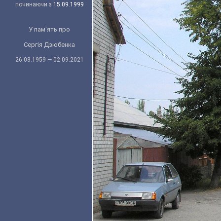
починаючи з
15.09.1999
У пам'ять про
Сергія Дзюбенка
26.03.1959 — 02.09.2021