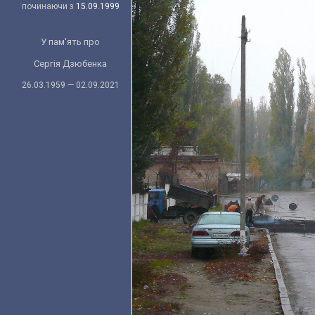
починаючи з
15.09.1999
У пам'ять про
Сергія Дзюбенка
26.03.1959 — 02.09.2021