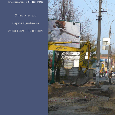
починаючи з
15.09.1999
У пам'ять про
Сергія Дзюбенка
26.03.1959 — 02.09.2021