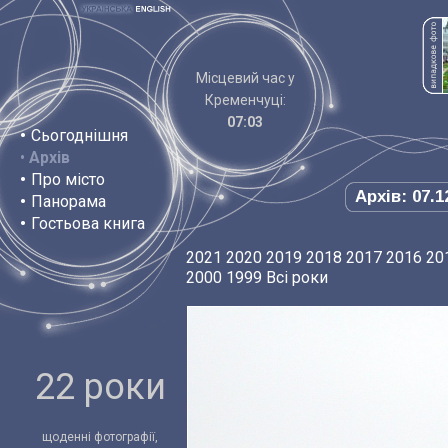
Місцевий час у
Кременчуці:
07:03
•
Сьогоднішня
•
Архів
•
Про місто
Архів: 07.1
•
Панорама
•
Гостьова книга
2021
2020
2019
2018
2017
2016
20
2000
1999
Всі роки
22 роки
щоденні фотографії,