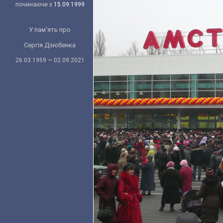
починаючи з
15.09.1999
У пам'ять про
Сергія Дзюбенка
26.03.1959 — 02.09.2021