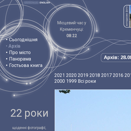
Місцевий час у
Кременчуці:
08:22
•
Сьогоднішня
•
Архів
•
Про місто
Архів: 28.0
•
Панорама
•
Гостьова книга
2021
2020
2019
2018
2017
2016
20
2000
1999
Всі роки
22 роки
щоденні фотографії,