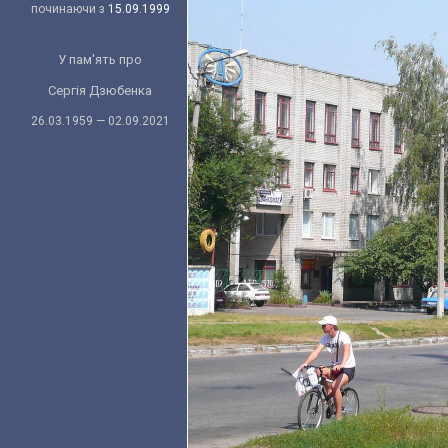
починаючи з
15.09.1999
У пам'ять про
Сергія Дзюбенка
26.03.1959 — 02.09.2021