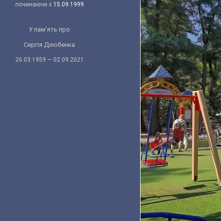
починаючи з
15.09.1999
У пам'ять про
Сергія Дзюбенка
26.03.1959 — 02.09.2021