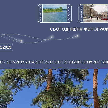
СЬОГОДНІШНЯ ФОТОГРАФІ
8.2019
017
2016
2015
2014
2013
2012
2011
2010
2009
2008
2007
20