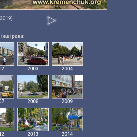
 2019)
інші роки:
02
2003
2004
07
2008
2009
12
2013
2014