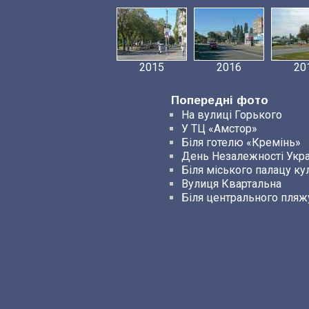
2015
2016
20
Попередні фото
На вулиці Горького
У ТЦ «Амстор»
Біля готелю «Кремінь»
День Незалежності Укра
Біля міського палацу ку
Вулиця Квартальна
Біля центрального пляж