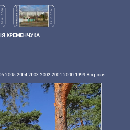
Я КРЕМЕНЧУКА
06
2005
2004
2003
2002
2001
2000
1999
Всі роки