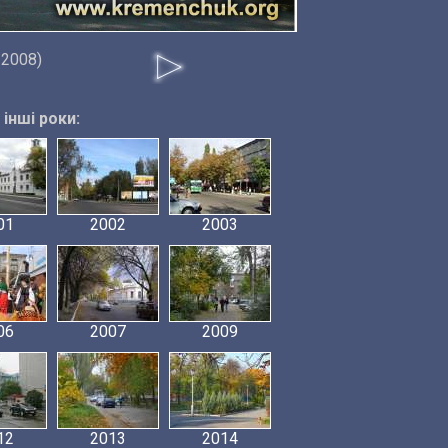
 2008)
інші роки:
01
2002
2003
06
2007
2009
12
2013
2014