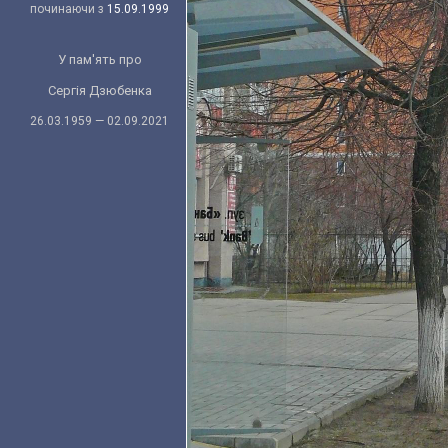
починаючи з
15.09.1999
У пам'ять про
Сергія Дзюбенка
26.03.1959 — 02.09.2021