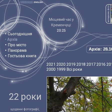
Місцевий час у
Кременчуці:
20:25
•
Сьогоднішня
•
Архів
•
Про місто
Архів: 28.1
•
Панорама
•
Гостьова книга
2021
2020
2019
2018
2017
2016
20
2000
1999
Всі роки
22 роки
щоденні фотографії,