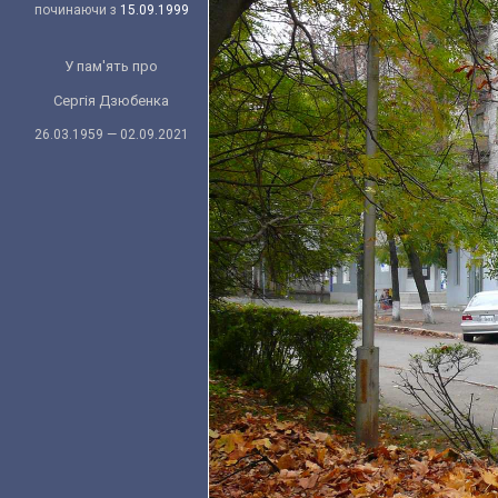
починаючи з
15.09.1999
У пам'ять про
Сергія Дзюбенка
26.03.1959 — 02.09.2021