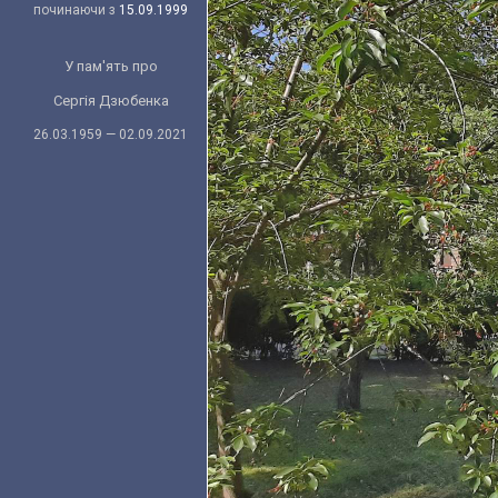
починаючи з
15.09.1999
У пам'ять про
Сергія Дзюбенка
26.03.1959 — 02.09.2021