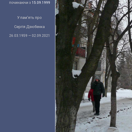
починаючи з
15.09.1999
У пам'ять про
Сергія Дзюбенка
26.03.1959 — 02.09.2021