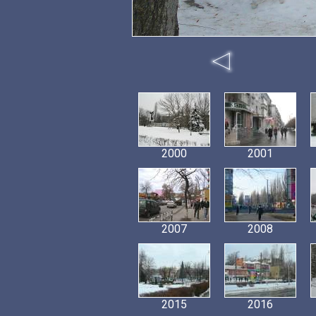
2000
2001
2007
2008
2015
2016