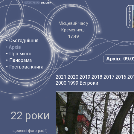
Місцевий час у
Кременчуці:
17:49
•
Сьогоднішня
•
Архів
•
Про місто
Архів: 09.0
•
Панорама
•
Гостьова книга
2021
2020
2019
2018
2017
2016
20
2000
1999
Всі роки
22 роки
щоденні фотографії,