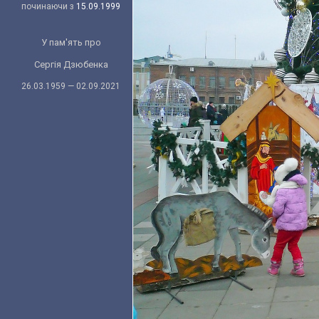
починаючи з
15.09.1999
У пам'ять про
Сергія Дзюбенка
26.03.1959 — 02.09.2021