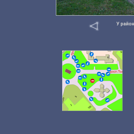
У райо