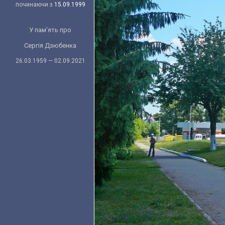
починаючи з
15.09.1999
У пам'ять про
Сергія Дзюбенка
26.03.1959 — 02.09.2021