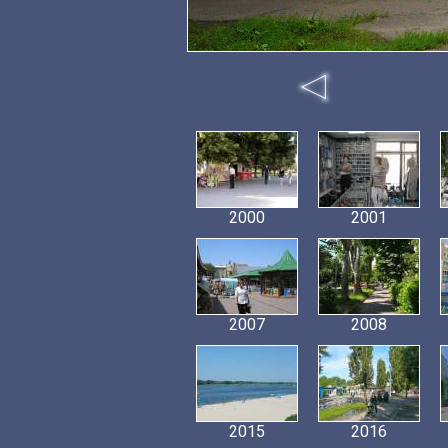
2000
2001
2007
2008
2015
2016