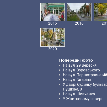
2015
2016
20
2020
Попередні фото
На вул. 29 Вересня
На вул. Воровського
На вул. Першотравневій
На вул. Гагаріна
У дворі будинку бульва
Пушкіна, 8
На вул. Шевченка
У Жовтневому сквері