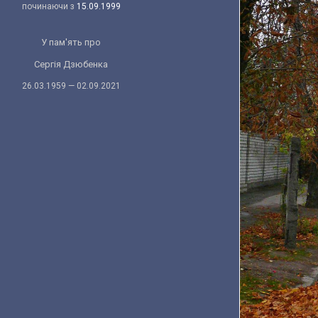
починаючи з
15.09.1999
У пам'ять про
Сергія Дзюбенка
26.03.1959 — 02.09.2021