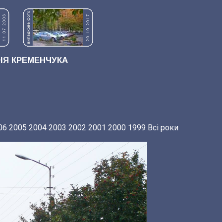
Я КРЕМЕНЧУКА
06
2005
2004
2003
2002
2001
2000
1999
Всі роки