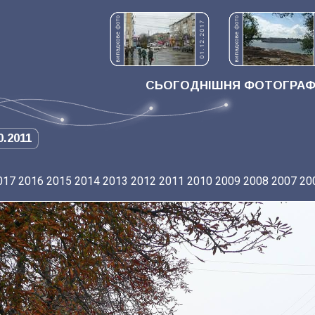
СЬОГОДНІШНЯ ФОТОГРАФІ
0.2011
017
2016
2015
2014
2013
2012
2011
2010
2009
2008
2007
20