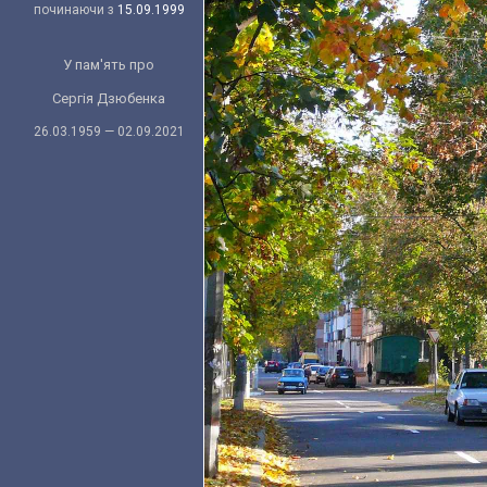
починаючи з
15.09.1999
У пам'ять про
Сергія Дзюбенка
26.03.1959 — 02.09.2021