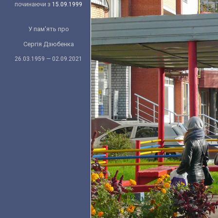
починаючи з
15.09.1999
У пам'ять про
Сергія Дзюбенка
26.03.1959 — 02.09.2021