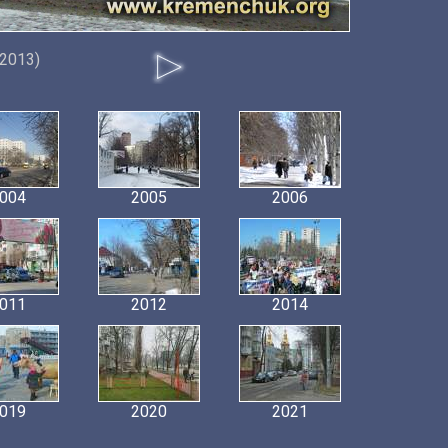
 2013)
004
2005
2006
011
2012
2014
019
2020
2021