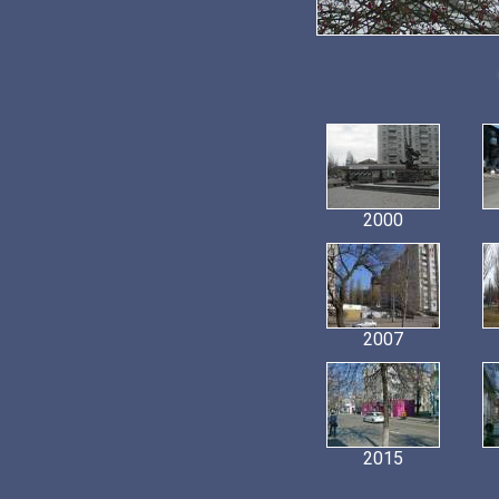
2000
2007
2015