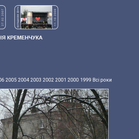
Я КРЕМЕНЧУКА
06
2005
2004
2003
2002
2001
2000
1999
Всі роки