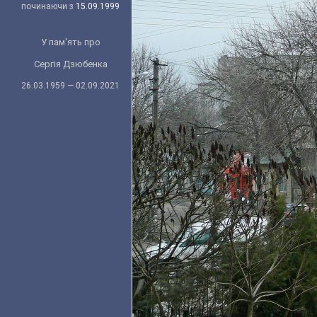
починаючи з
15.09.1999
У пам'ять про
Сергія Дзюбенка
26.03.1959 — 02.09.2021