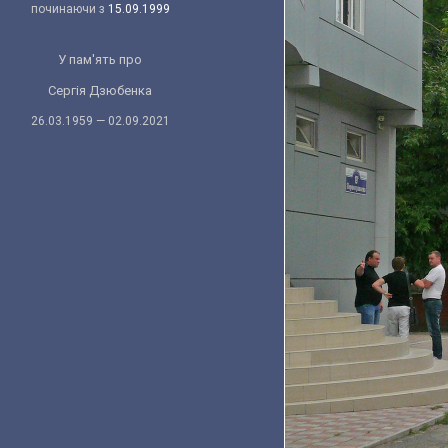
починаючи з
15.09.1999
У пам'ять про
Сергія Дзюбенка
26.03.1959 — 02.09.2021