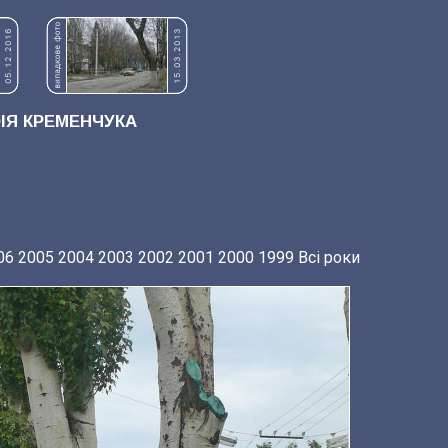
Я КРЕМЕНЧУКА
06
2005
2004
2003
2002
2001
2000
1999
Всі роки