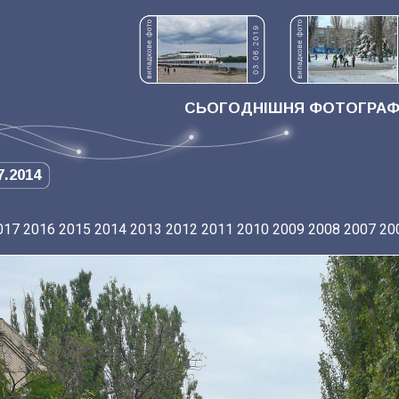
СЬОГОДНІШНЯ ФОТОГРАФІ
7.2014
017
2016
2015
2014
2013
2012
2011
2010
2009
2008
2007
20