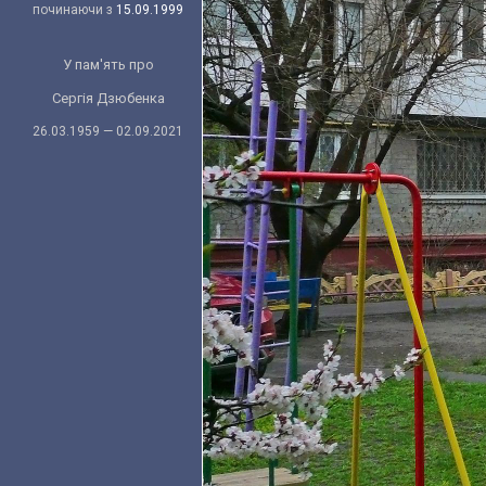
починаючи з
15.09.1999
У пам'ять про
Сергія Дзюбенка
26.03.1959 — 02.09.2021