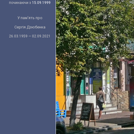
починаючи з
15.09.1999
У пам'ять про
Сергія Дзюбенка
26.03.1959 — 02.09.2021