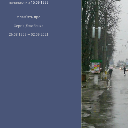
починаючи з
15.09.1999
У пам'ять про
Сергія Дзюбенка
26.03.1959 — 02.09.2021