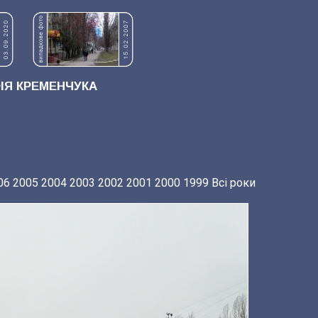
Я КРЕМЕНЧУКА
06
2005
2004
2003
2002
2001
2000
1999
Всі роки