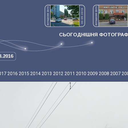
СЬОГОДНІШНЯ ФОТОГРАФІ
3.2016
017
2016
2015
2014
2013
2012
2011
2010
2009
2008
2007
20