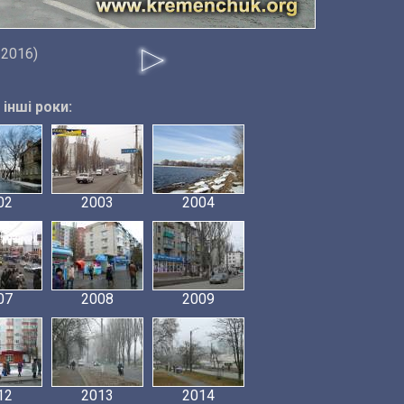
 2016)
інші роки:
02
2003
2004
07
2008
2009
12
2013
2014