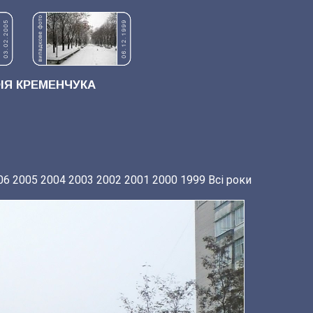
Я КРЕМЕНЧУКА
06
2005
2004
2003
2002
2001
2000
1999
Всі роки