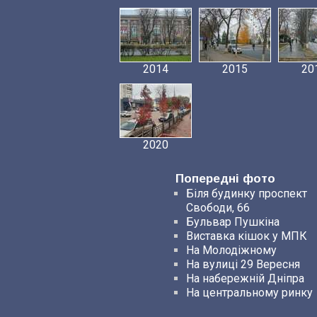
2014
2015
20
2020
Попередні фото
Біля будинку проспект
Свободи, 66
Бульвар Пушкіна
Виставка кішок у МПК
На Молодіжному
На вулиці 29 Вересня
На набережній Дніпра
На центральному ринку