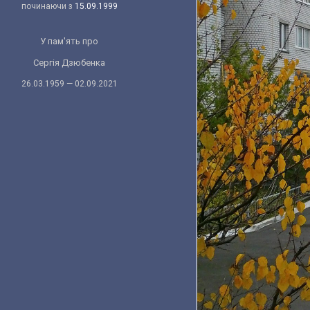
починаючи з
15.09.1999
У пам'ять про
Сергія Дзюбенка
26.03.1959 — 02.09.2021