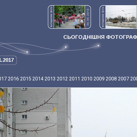
СЬОГОДНІШНЯ ФОТОГРАФІ
1.2017
017
2016
2015
2014
2013
2012
2011
2010
2009
2008
2007
20