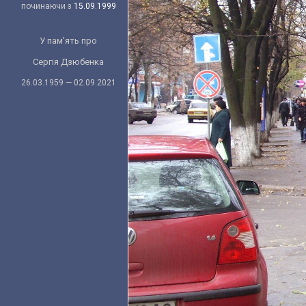
починаючи з
15.09.1999
У пам'ять про
Сергія Дзюбенка
26.03.1959 — 02.09.2021