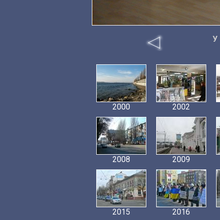
У
2000
2002
2008
2009
2015
2016