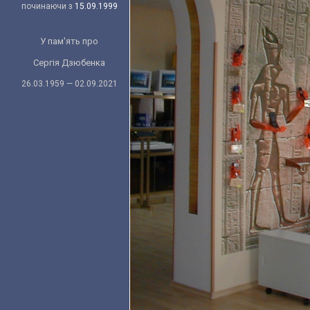
починаючи з
15.09.1999
У пам'ять про
Сергія Дзюбенка
26.03.1959 — 02.09.2021