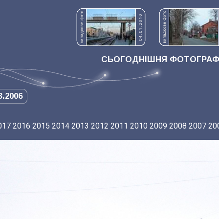
СЬОГОДНІШНЯ ФОТОГРАФІ
3.2006
017
2016
2015
2014
2013
2012
2011
2010
2009
2008
2007
20