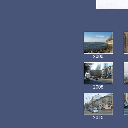
2000
2008
2015