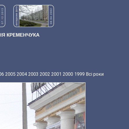
Я КРЕМЕНЧУКА
06
2005
2004
2003
2002
2001
2000
1999
Всі роки