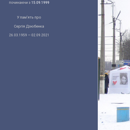
починаючи з
15.09.1999
У пам'ять про
Сергія Дзюбенка
26.03.1959 — 02.09.2021