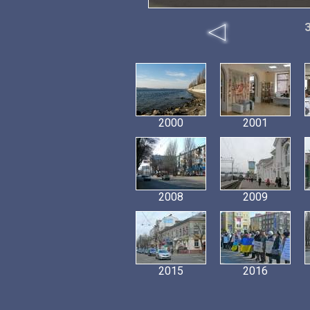
2000
2001
2008
2009
2015
2016