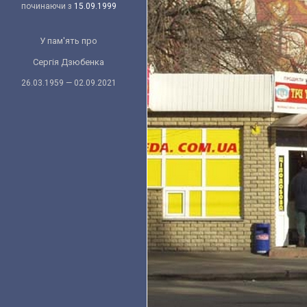
починаючи з
15.09.1999
У пам'ять про
Сергія Дзюбенка
26.03.1959 — 02.09.2021