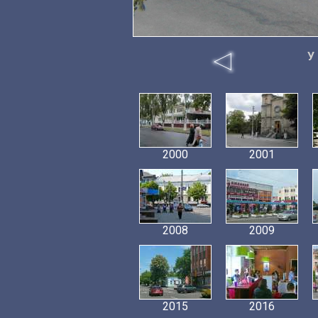
У 
2000
2001
2008
2009
2015
2016