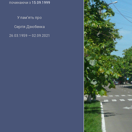
починаючи з
15.09.1999
У пам'ять про
Сергія Дзюбенка
26.03.1959 — 02.09.2021