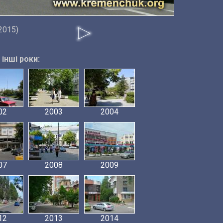
2015)
інші роки:
02
2003
2004
07
2008
2009
12
2013
2014