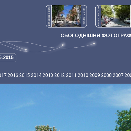
СЬОГОДНІШНЯ ФОТОГРАФІ
5.2015
017
2016
2015
2014
2013
2012
2011
2010
2009
2008
2007
20