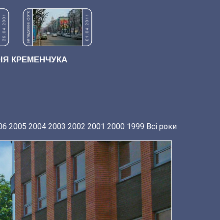
Я КРЕМЕНЧУКА
06
2005
2004
2003
2002
2001
2000
1999
Всі роки