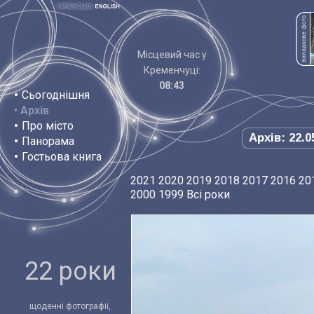
Місцевий час у
Кременчуці:
08:43
•
Сьогоднішня
•
Архів
•
Про місто
Архів: 22.0
•
Панорама
•
Гостьова книга
2021
2020
2019
2018
2017
2016
20
2000
1999
Всі роки
22 роки
щоденні фотографії,