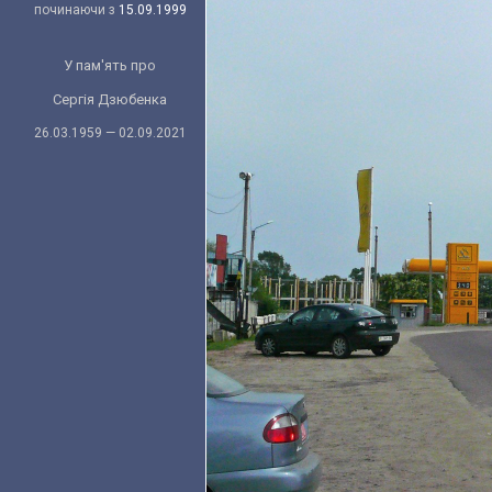
починаючи з
15.09.1999
У пам'ять про
Сергія Дзюбенка
26.03.1959 — 02.09.2021