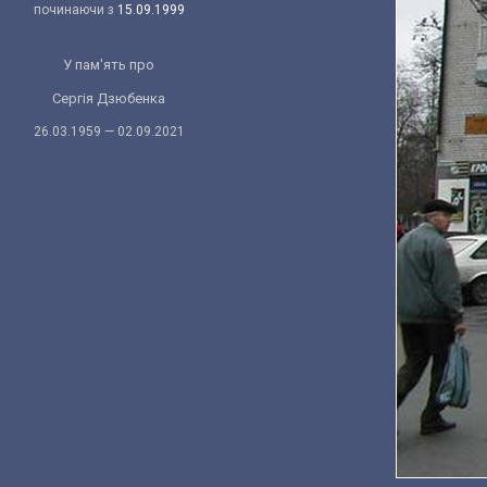
починаючи з
15.09.1999
У пам'ять про
Сергія Дзюбенка
26.03.1959 — 02.09.2021