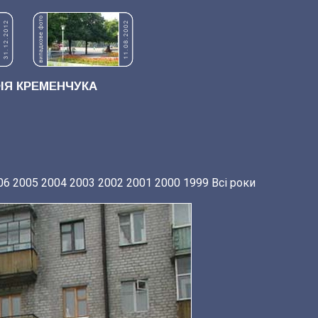
Я КРЕМЕНЧУКА
06
2005
2004
2003
2002
2001
2000
1999
Всі роки