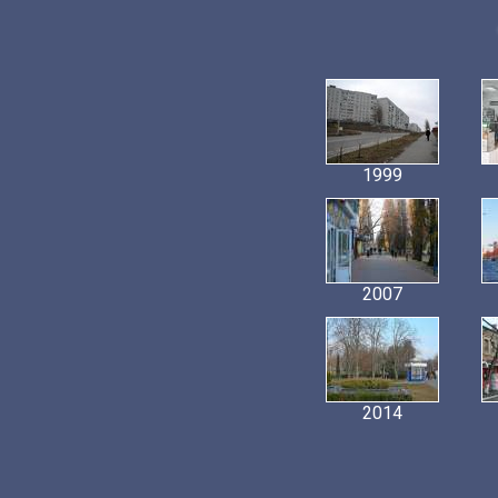
1999
2007
2014