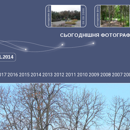
СЬОГОДНІШНЯ ФОТОГРАФІ
1.2014
017
2016
2015
2014
2013
2012
2011
2010
2009
2008
2007
20