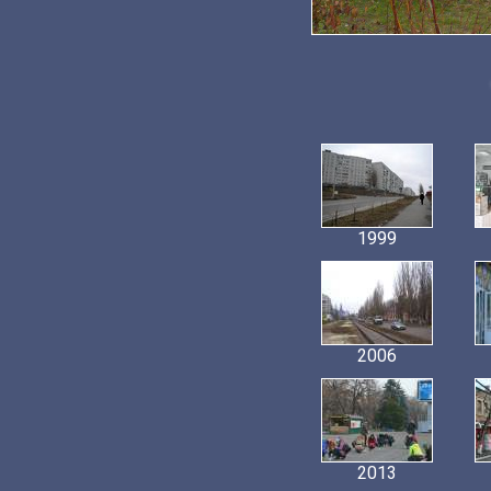
1999
2006
2013