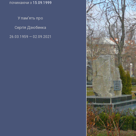
починаючи з
15.09.1999
У пам'ять про
Сергія Дзюбенка
26.03.1959 — 02.09.2021