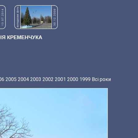
Я КРЕМЕНЧУКА
06
2005
2004
2003
2002
2001
2000
1999
Всі роки