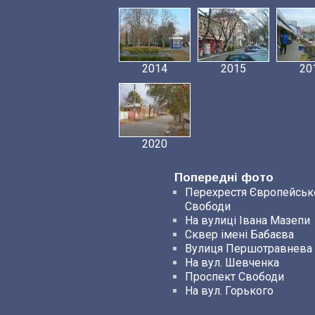
2014
2015
20
2020
Попередні фото
Перехрестя Європейсько
Свободи
На вулиці Івана Мазепи
Сквер імені Бабаєва
Вулиця Першотравнева
На вул. Шевченка
Проспект Свободи
На вул. Горького