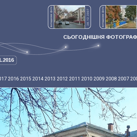
СЬОГОДНІШНЯ ФОТОГРАФІ
1.2016
017
2016
2015
2014
2013
2012
2011
2010
2009
2008
2007
20