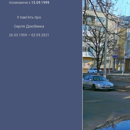
починаючи з
15.09.1999
У пам'ять про
Сергія Дзюбенка
26.03.1959 — 02.09.2021