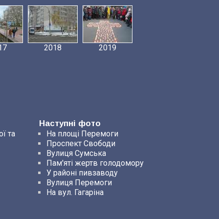
17
2018
2019
Наступні фото
ї та
На площі Перемоги
Проспект Свободи
Вулиця Сумська
Пам'яті жертв голодомору
У районі пивзаводу
Вулиця Перемоги
На вул. Гагаріна