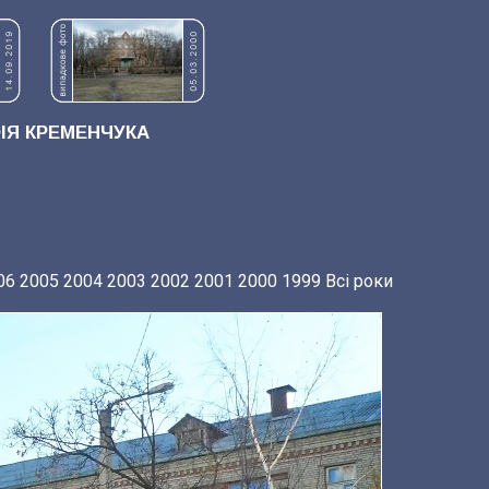
Я КРЕМЕНЧУКА
06
2005
2004
2003
2002
2001
2000
1999
Всі роки