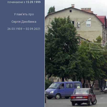
починаючи з
15.09.1999
У пам'ять про
Сергія Дзюбенка
26.03.1959 — 02.09.2021