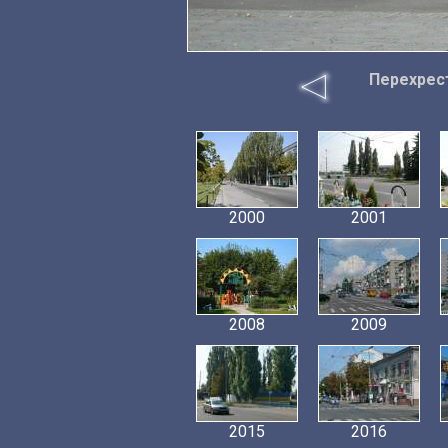
Перехрест
2000
2001
2008
2009
2015
2016