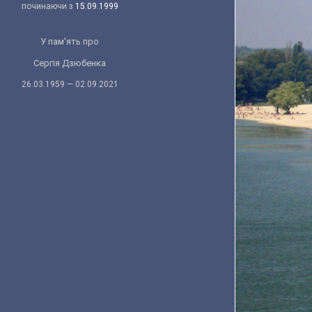
починаючи з
15.09.1999
У пам'ять про
Сергія Дзюбенка
26.03.1959 — 02.09.2021