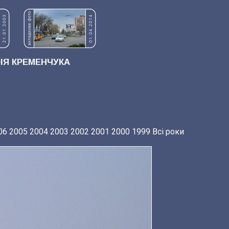
Я КРЕМЕНЧУКА
06
2005
2004
2003
2002
2001
2000
1999
Всі роки