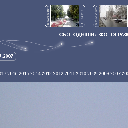
СЬОГОДНІШНЯ ФОТОГРАФІ
7.2007
017
2016
2015
2014
2013
2012
2011
2010
2009
2008
2007
20